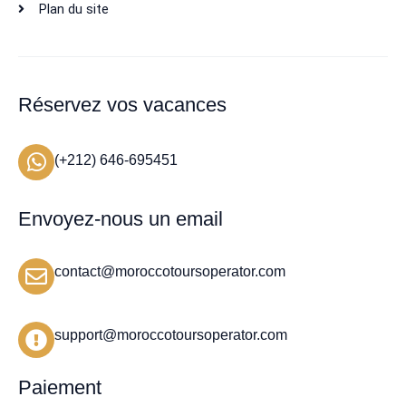
Plan du site
Réservez vos vacances
(+212) 646-695451
Envoyez-nous un email
contact@moroccotoursoperator.com
support@moroccotoursoperator.com
Paiement