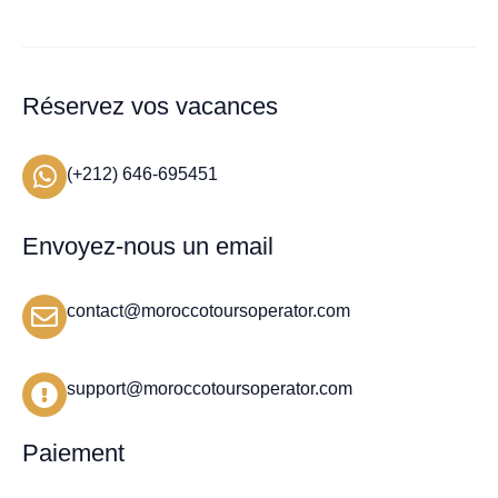
Réservez vos vacances
(+212) 646-695451
Envoyez-nous un email
contact@moroccotoursoperator.com
support@moroccotoursoperator.com
Paiement