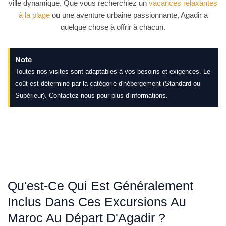
ville dynamique. Que vous recherchiez un
vacances relaxantes
à la plage
ou une aventure urbaine passionnante, Agadir a
quelque chose à offrir à chacun.
Note
Toutes nos visites sont adaptables à vos besoins et exigences. Le
coût est déterminé par la catégorie d'hébergement (Standard ou
Supérieur). Contactez-nous pour plus d'informations.
Qu'est-Ce Qui Est Généralement
Inclus Dans Ces Excursions Au
Maroc Au Départ D'Agadir ?