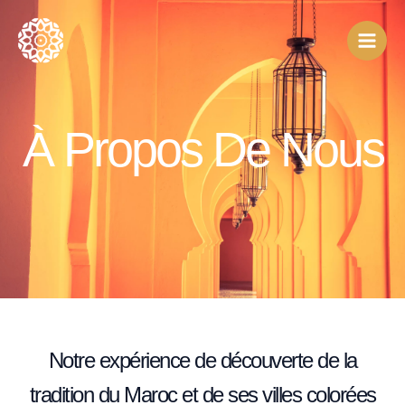
Aller
au
contenu
À Propos De Nous
Notre expérience de découverte de la
tradition du Maroc et de ses villes colorées