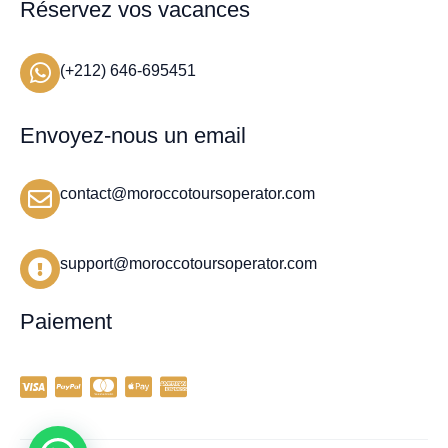
Réservez vos vacances
(+212) 646-695451
Envoyez-nous un email
contact@moroccotoursoperator.com
support@moroccotoursoperator.com
Paiement