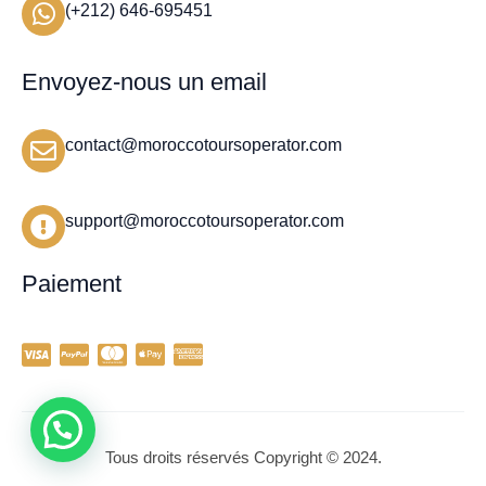
(+212) 646-695451
Envoyez-nous un email
contact@moroccotoursoperator.com
support@moroccotoursoperator.com
Paiement
Tous droits réservés Copyright © 2024.