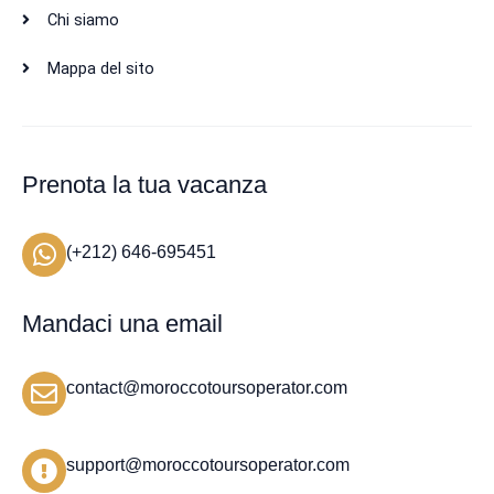
Chi siamo
Mappa del sito
Prenota la tua vacanza
(+212) 646-695451
Mandaci una email
contact@moroccotoursoperator.com
support@moroccotoursoperator.com