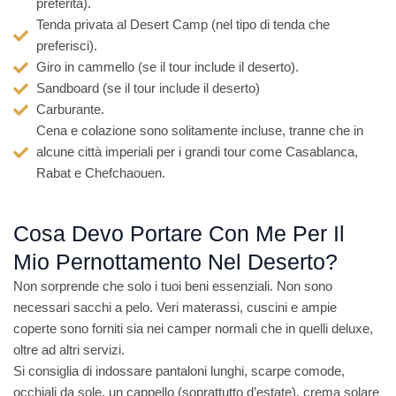
preferita).
5
Tenda privata al Desert Camp (nel tipo di tenda che
preferisci).
Giro in cammello (se il tour include il deserto).
Sandboard (se il tour include il deserto)
Carburante.
Cena e colazione sono solitamente incluse, tranne che in
alcune città imperiali per i grandi tour come Casablanca,
Rabat e Chefchaouen.
Cosa Devo Portare Con Me Per Il
Mio Pernottamento Nel Deserto?
Non sorprende che solo i tuoi beni essenziali. Non sono
necessari sacchi a pelo. Veri materassi, cuscini e ampie
coperte sono forniti sia nei camper normali che in quelli deluxe,
oltre ad altri servizi.
Si consiglia di indossare pantaloni lunghi, scarpe comode,
occhiali da sole, un cappello (soprattutto d’estate), crema solare