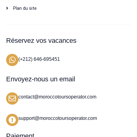
Plan du site
Réservez vos vacances
(+212) 646-695451
Envoyez-nous un email
contact@moroccotoursoperator.com
support@moroccotoursoperator.com
Paiement