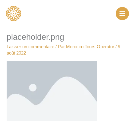
Aller
au
contenu
placeholder.png
Laisser un commentaire
/ Par
Morocco Tours Operator
/
9
août 2022