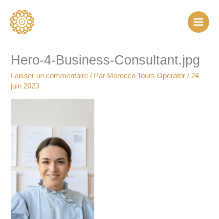
Aller
au
contenu
Hero-4-Business-Consultant.jpg
Laisser un commentaire
/ Par
Morocco Tours Operator
/
24
juin 2023