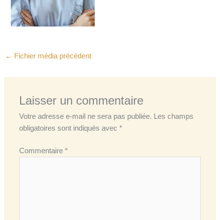
←
Fichier média précédent
Laisser un commentaire
Votre adresse e-mail ne sera pas publiée.
Les champs
obligatoires sont indiqués avec
*
Commentaire
*