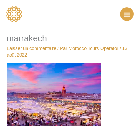
Aller
au
contenu
marrakech
Laisser un commentaire
/ Par
Morocco Tours Operator
/
13
août 2022