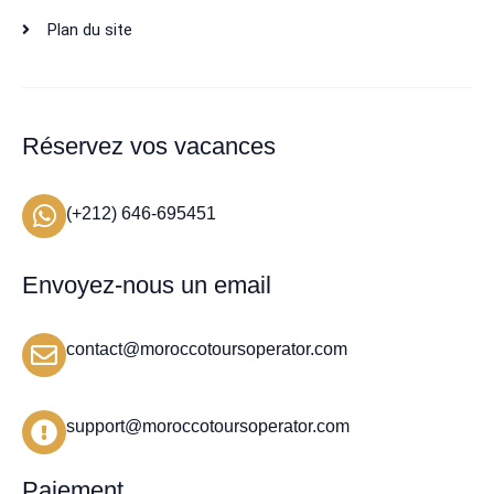
Plan du site
Réservez vos vacances
(+212) 646-695451
Envoyez-nous un email
contact@moroccotoursoperator.com
support@moroccotoursoperator.com
Paiement