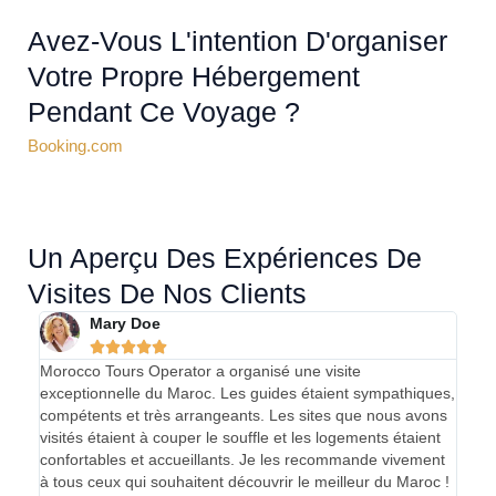
Avez-Vous L'intention D'organiser
Votre Propre Hébergement
Pendant Ce Voyage ?
Booking.com
Un Aperçu Des Expériences De
Visites De Nos Clients
Mary Doe





Morocco Tours Operator a organisé une visite
Mon 
exceptionnelle du Maroc. Les guides étaient sympathiques,
absol
compétents et très arrangeants. Les sites que nous avons
droit
visités étaient à couper le souffle et les logements étaient
coupe
confortables et accueillants. Je les recommande vivement
serv
à tous ceux qui souhaitent découvrir le meilleur du Maroc !
Moroc