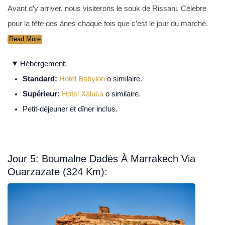
Avant d’y arriver, nous visiterons le souk de Rissani. Célèbre
pour la fête des ânes chaque fois que c’est le jour du marché.
Read More
Hébergement:
Standard:
Hotel Babylon
o similaire.
Supérieur:
Hotel Xaluca
o similaire.
Petit-déjeuner et dîner inclus.
Jour 5: Boumalne Dadès À Marrakech Via
Ouarzazate (324 Km):