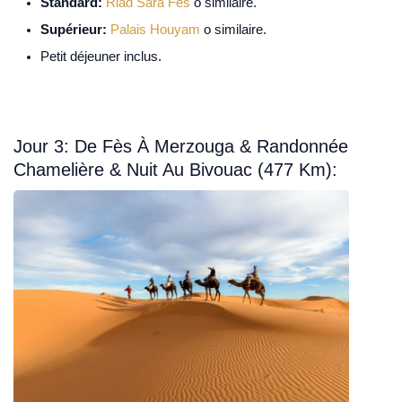
Standard:
Riad Sara Fes
o similaire.
Supérieur:
Palais Houyam
o similaire.
Petit déjeuner inclus.
Jour 3: De Fès À Merzouga & Randonnée
Chamelière & Nuit Au Bivouac (477 Km):