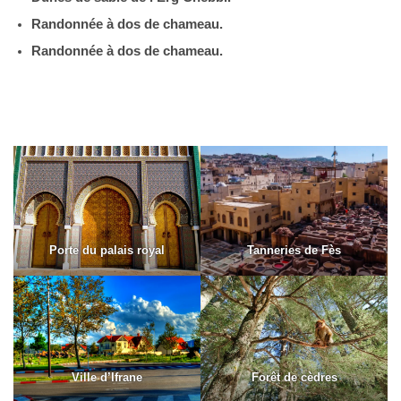
Randonnée à dos de chameau.
Randonnée à dos de chameau.
Porte du palais royal
Tanneries de Fès
Ville d’Ifrane
Forêt de cèdres