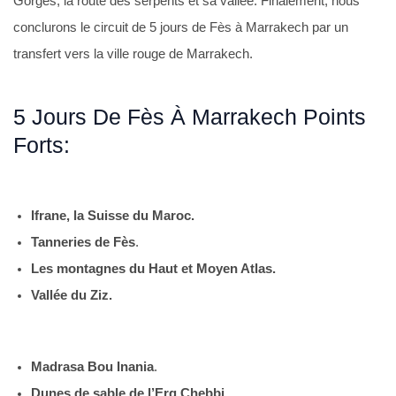
Gorges, la route des serpents et sa vallée. Finalement, nous
conclurons le circuit de 5 jours de Fès à Marrakech par un
transfert vers la ville rouge de Marrakech.
5 Jours De Fès À Marrakech Points
Forts:
Ifrane, la Suisse du Maroc.
Tanneries de Fès
.
Les montagnes du Haut et Moyen Atlas.
Vallée du Ziz.
Madrasa Bou Inania
.
Dunes de sable de l’Erg Chebbi.