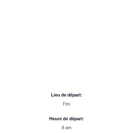
Lieu de départ:
Fès
Heure de départ:
8 am