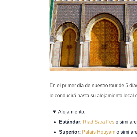
En el primer día de nuestro tour de 5 dí
lo conducirá hasta su alojamiento local e
Alojamiento:
Estándar:
Riad Sara Fes
o similare
Superior:
Palais Houyam
o similare