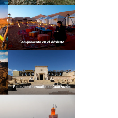
Campamento en el desierto
Películas de estudio de Ouarzazate