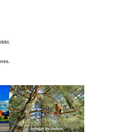
ebbi.
eres.
bosque de cedros