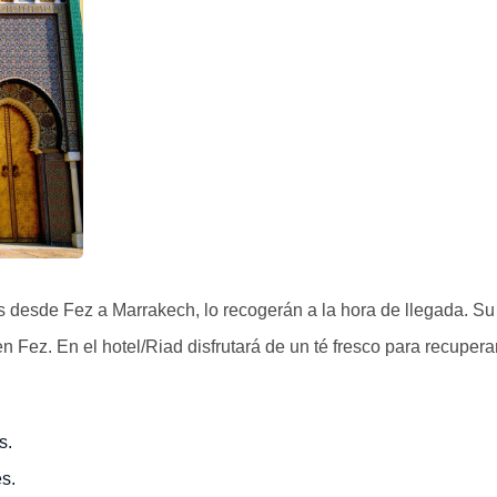
as desde Fez a Marrakech, lo recogerán a la hora de llegada. Su
n Fez. En el hotel/Riad disfrutará de un té fresco para recuperar
s.
s.