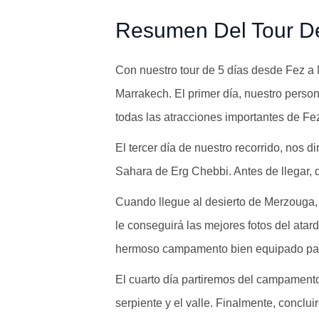
Resumen Del Tour De
Con nuestro tour de 5 días desde Fez a M
Marrakech. El primer día, nuestro persona
todas las atracciones importantes de Fez
El tercer día de nuestro recorrido, nos
Sahara de Erg Chebbi. Antes de llegar, di
Cuando llegue al desierto de Merzouga,
le conseguirá las mejores fotos del ata
hermoso campamento bien equipado par
El cuarto día partiremos del campamento
serpiente y el valle. Finalmente, conclu