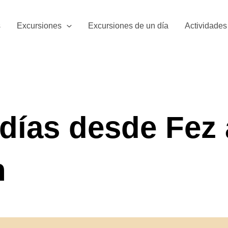
s
Excursiones
Excursiones de un día
Actividades
 días desde Fez 
h