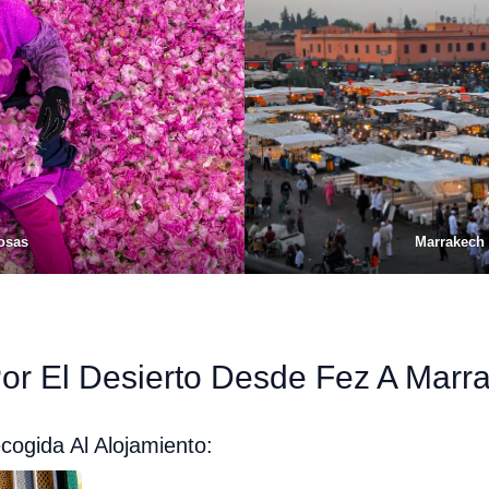
Rosas
Marrakech 
 Por El Desierto Desde Fez A Marr
cogida Al Alojamiento: