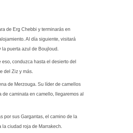
hara de Erg Chebbi y terminarás en
lojamiento. Al día siguiente, visitará
 la puerta azul de Boujloud.
 eso, conduzca hasta el desierto del
le del Ziz y más.
ena de Merzouga. Su líder de camellos
a de caminata en camello, llegaremos al
as por sus Gargantas, el camino de la
a la ciudad roja de Marrakech.