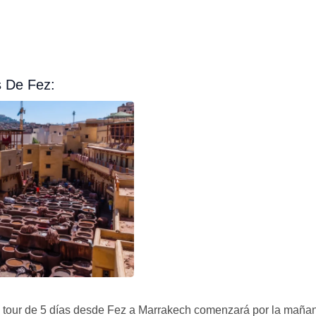
s De Fez:
 el tour de 5 días desde Fez a Marrakech comenzará por la mañ