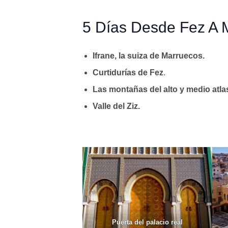
5 Días Desde Fez A 
Ifrane, la suiza de Marruecos.
Curtidurías de Fez
.
Las montañas del alto y medio atla
Valle del Ziz.
Puerta del palacio real