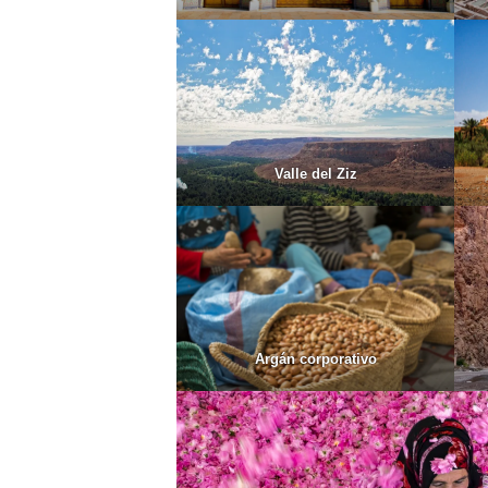
Valle del Ziz
Argán corporativo