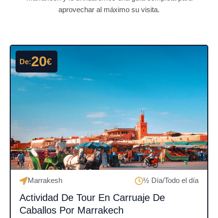
aprovechar al máximo su visita.
20
€
De:
Marrakesh
½ Día/Todo el día
Actividad De Tour En Carruaje De
Caballos Por Marrakech