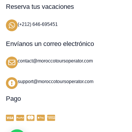
Reserva tus vacaciones
(+212) 646-695451
Envíanos un correo electrónico
contact@moroccotoursoperator.com
support@moroccotoursoperator.com
Pago