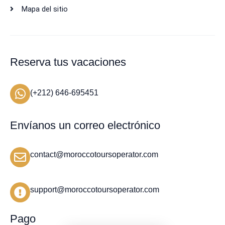
Mapa del sitio
Reserva tus vacaciones
(+212) 646-695451
Envíanos un correo electrónico
contact@moroccotoursoperator.com
support@moroccotoursoperator.com
Pago