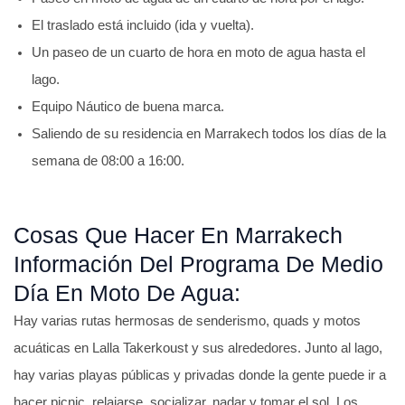
El traslado está incluido (ida y vuelta).
Un paseo de un cuarto de hora en moto de agua hasta el
lago.
Equipo Náutico de buena marca.
Saliendo de su residencia en Marrakech todos los días de la
semana de 08:00 a 16:00.
Cosas Que Hacer En Marrakech
Información Del Programa De Medio
Día En Moto De Agua:
Hay varias rutas hermosas de senderismo, quads y motos
acuáticas en Lalla Takerkoust y sus alrededores. Junto al lago,
hay varias playas públicas y privadas donde la gente puede ir a
hacer picnic, relajarse, socializar, nadar y tomar el sol. Los