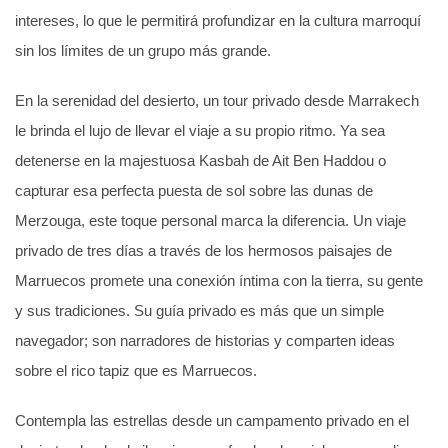
intereses, lo que le permitirá profundizar en la cultura marroquí
sin los límites de un grupo más grande.
En la serenidad del desierto, un tour privado desde Marrakech
le brinda el lujo de llevar el viaje a su propio ritmo. Ya sea
detenerse en la majestuosa Kasbah de Ait Ben Haddou o
capturar esa perfecta puesta de sol sobre las dunas de
Merzouga, este toque personal marca la diferencia. Un viaje
privado de tres días a través de los hermosos paisajes de
Marruecos promete una conexión íntima con la tierra, su gente
y sus tradiciones. Su guía privado es más que un simple
navegador; son narradores de historias y comparten ideas
sobre el rico tapiz que es Marruecos.
Contempla las estrellas desde un campamento privado en el