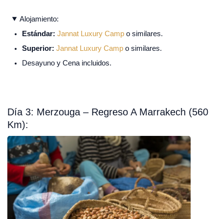
Alojamiento:
Estándar:
Jannat Luxury Camp
o similares.
Superior:
Jannat Luxury Camp
o similares.
Desayuno y Cena incluidos.
Día 3: Merzouga – Regreso A Marrakech (560
Km):