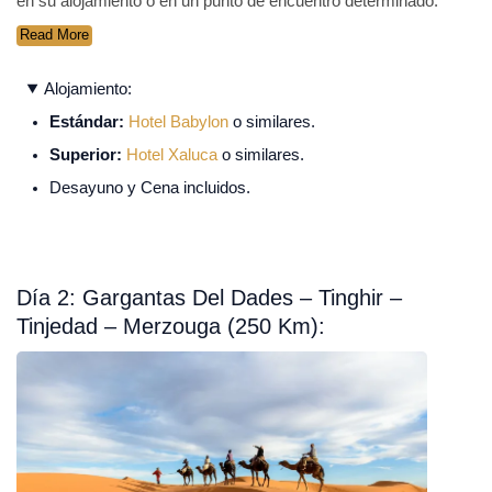
en su alojamiento o en un punto de encuentro determinado.
Read More
Alojamiento:
Estándar:
Hotel Babylon
o similares.
Superior:
Hotel Xaluca
o similares.
Desayuno y Cena incluidos.
Día 2: Gargantas Del Dades – Tinghir –
Tinjedad – Merzouga (250 Km):