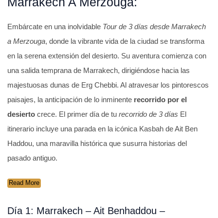
Marrakech A Merzouga:
Embárcate en una inolvidable
Tour de 3 días desde Marrakech
a Merzouga
, donde la vibrante vida de la ciudad se transforma
en la serena extensión del desierto. Su aventura comienza con
una salida temprana de Marrakech, dirigiéndose hacia las
majestuosas dunas de Erg Chebbi. Al atravesar los pintorescos
paisajes, la anticipación de lo inminente
recorrido por el
desierto
crece. El primer día de tu
recorrido de 3 días
El
itinerario incluye una parada en la icónica Kasbah de Ait Ben
Haddou, una maravilla histórica que susurra historias del
pasado antiguo.
Read More
Día 1: Marrakech – Ait Benhaddou –