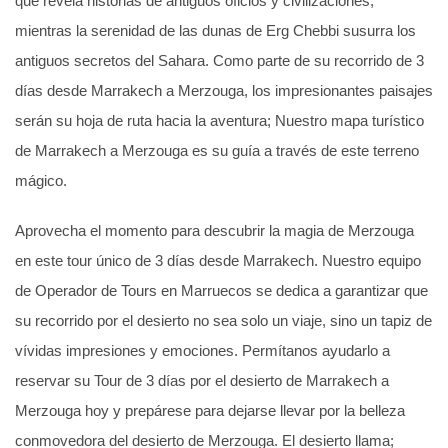
que revela historias de antiguos oficios y civilizaciones,
mientras la serenidad de las dunas de Erg Chebbi susurra los
antiguos secretos del Sahara. Como parte de su recorrido de 3
días desde Marrakech a Merzouga, los impresionantes paisajes
serán su hoja de ruta hacia la aventura; Nuestro mapa turístico
de Marrakech a Merzouga es su guía a través de este terreno
mágico.
Aprovecha el momento para descubrir la magia de Merzouga
en este tour único de 3 días desde Marrakech. Nuestro equipo
de Operador de Tours en Marruecos se dedica a garantizar que
su recorrido por el desierto no sea solo un viaje, sino un tapiz de
vívidas impresiones y emociones. Permítanos ayudarlo a
reservar su Tour de 3 días por el desierto de Marrakech a
Merzouga hoy y prepárese para dejarse llevar por la belleza
conmovedora del desierto de Merzouga. El desierto llama;