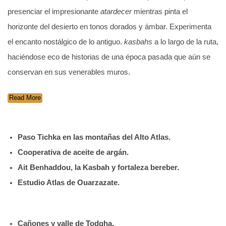
presenciar el impresionante
atardecer
mientras pinta el
horizonte del desierto en tonos dorados y ámbar. Experimenta
el encanto nostálgico de lo antiguo.
kasbahs
a lo largo de la ruta,
haciéndose eco de historias de una época pasada que aún se
conservan en sus venerables muros.
Read More
Paso Tichka en las montañas del Alto Atlas.
Cooperativa de aceite de argán.
Ait Benhaddou, la Kasbah y fortaleza bereber.
Estudio Atlas de Ouarzazate.
Cañones y valle de Todgha.