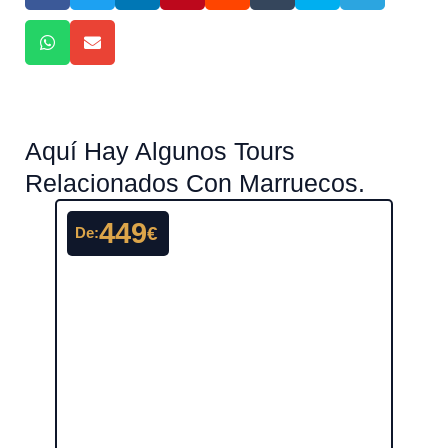
Aquí Hay Algunos Tours
Relacionados Con Marruecos.
449
€
De:
De: