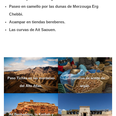
Paseo en camello por las dunas de Merzouga Erg
Chebbi.
Acampar en tiendas bereberes.
Las curvas de Ait Saouen.
Paso Tichka en las montañas
Cooperativa de aceite de
del Alto Atlas.
argán.
Ait Benhaddou, la Kasbah y