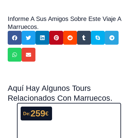
Informe A Sus Amigos Sobre Este Viaje A
Marruecos.
Aquí Hay Algunos Tours
Relacionados Con Marruecos.
259
€
De:
De: