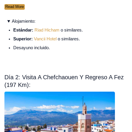
Read More
Alojamiento:
Estándar:
Riad Hicham
o similares.
Superior:
Vancii Hotel
o similares.
Desayuno incluido.
Día 2: Visita A Chefchaouen Y Regreso A Fez
(197 Km):