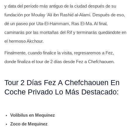
y data del período más antiguo de la ciudad después de su
fundación por Moulay ‘Ali ibn Rashid al-Alami. Después de eso,
dé un paseo por Uta-El-Hammam, Ras El-Ma. Al final,
caminarás por las montañas del Rif y terminarás quedándote en
el hermoso Akchour.
Finalmente, cuando finalice la visita, regresaremos a Fez,
donde finaliza el tour de 2 días desde Fez a Chefchaouen.
Tour 2 Días Fez A Chefchaouen En
Coche Privado Lo Más Destacado:
Volibilus en Mequinez
Zoco de Mequinez