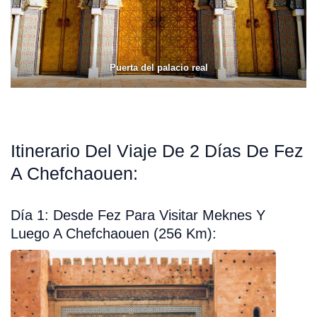
Puerta del palacio real
Itinerario Del Viaje De 2 Días De Fez
A Chefchaouen:
Día 1: Desde Fez Para Visitar Meknes Y
Luego A Chefchaouen (256 Km):