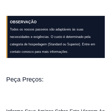
OBSERVAÇÃO
Todos os nossos passeios são adaptáveis às suas
necessidades e exigências. O custo é determinado pela
categoria de hospedagem (Standard ou Superior). Entre em
contato conosco para mais informações.
Peça Preços: