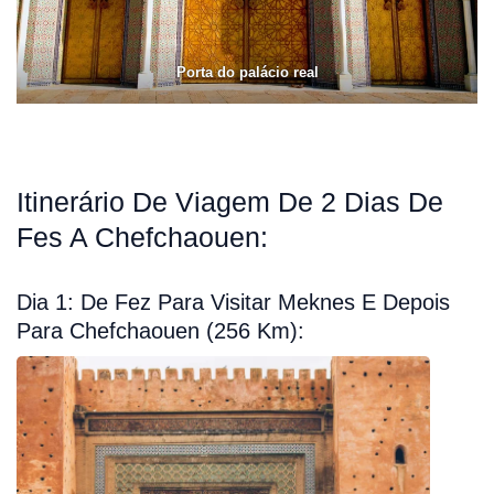
Porta do palácio real
Itinerário De Viagem De 2 Dias De
Fes A Chefchaouen:
Dia 1: De Fez Para Visitar Meknes E Depois
Para Chefchaouen (256 Km):