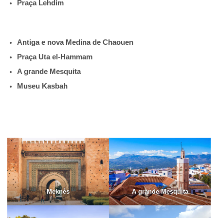
Praça Lehdim
Antiga e nova Medina de Chaouen
Praça Uta el-Hammam
A grande Mesquita
Museu Kasbah
Meknès
A grande Mesquita