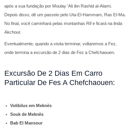
após a sua fundação por Moulay ‘Ali ibn Rashid al-Alami.
Depois disso, dê um passeio pelo Uta-El-Hammam, Ras El-Ma.
No final, você caminhará pelas montanhas Rif e ficará na linda
Akchour.
Eventualmente, quando a visita terminar, voltaremos a Fez,
onde termina a excursão de 2 dias de Fez a Chefchaouen.
Excursão De 2 Dias Em Carro
Particular De Fes A Chefchaouen:
Volibilus em Meknès
Souk de Meknès
Bab El Mansour