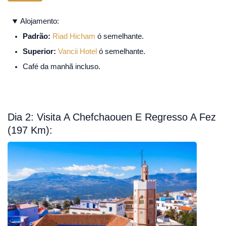
Alojamento:
Padrão:
Riad Hicham
ó semelhante.
Superior:
Vancii Hotel
ó semelhante.
Café da manhã incluso.
Dia 2: Visita A Chefchaouen E Regresso A Fez
(197 Km):