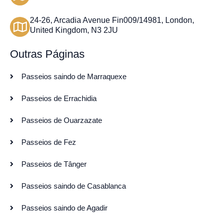
5
d
24-26, Arcadia Avenue Fin009/14981, London,
United Kingdom, N3 2JU
e
5
Outras Páginas
Passeios saindo de Marraquexe
Passeios de Errachidia
Passeios de Ouarzazate
Passeios de Fez
Passeios de Tânger
Passeios saindo de Casablanca
Passeios saindo de Agadir