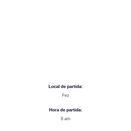
Local de partida:
Fez
Hora de partida:
8 am