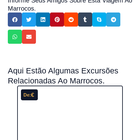
Informe Seus Amigos Sobre Esta Viagem Ao
Marrocos.
Aqui Estão Algumas Excursões
Relacionadas Ao Marrocos.
€
De:
De: