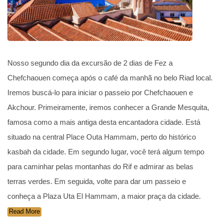
Nosso segundo dia da excursão de 2 dias de Fez a
Chefchaouen começa após o café da manhã no belo Riad local.
Iremos buscá-lo para iniciar o passeio por Chefchaouen e
Akchour. Primeiramente, iremos conhecer a Grande Mesquita,
famosa como a mais antiga desta encantadora cidade. Está
situado na central Place Outa Hammam, perto do histórico
kasbah da cidade. Em segundo lugar, você terá algum tempo
para caminhar pelas montanhas do Rif e admirar as belas
terras verdes. Em seguida, volte para dar um passeio e
conheça a Plaza Uta El Hammam, a maior praça da cidade.
Read More