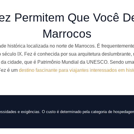
ez Permitem Que Você D
Marrocos
 histórica localizada no norte de Marrocos. É frequentemente c
o século IX. Fez é conhecida por sua arquitetura deslumbrante
 da cidade, que é Patrimônio Mundial da UNESCO. Sendo uma 
Fez é um
destino fascinante para viajantes interessados em hist
ssidades e exigências. O custo é determinado pela categoria de hospedagem