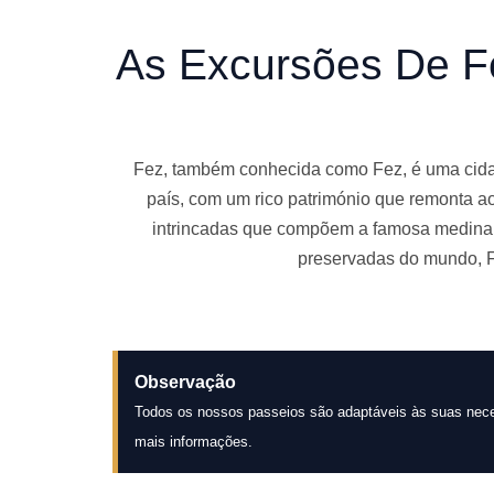
As Excursões De F
Fez, também conhecida como Fez, é uma cidade
país, com um rico património que remonta a
intrincadas que compõem a famosa medina
preservadas do mundo, 
Observação
Todos os nossos passeios são adaptáveis às suas nece
mais informações.