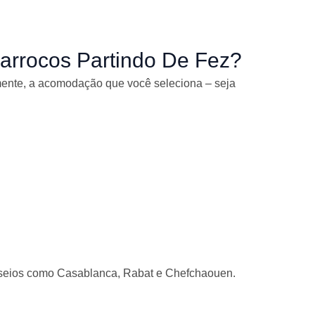
arrocos Partindo De Fez?
ente, a acomodação que você seleciona – seja
asseios como Casablanca, Rabat e Chefchaouen.