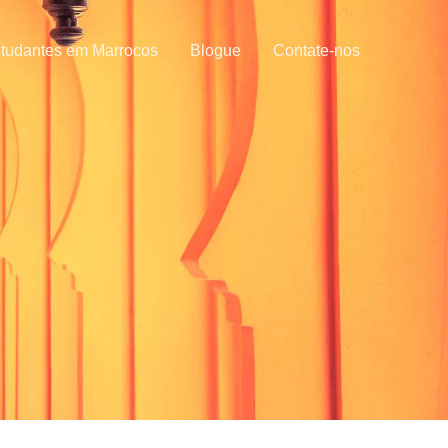
tudantes em Marrocos
Blogue
Contate-nos