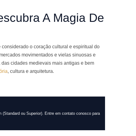
escubra A Magia De
onsiderado o coração cultural e espiritual do
, mercados movimentados e vielas sinuosas e
das cidades medievais mais antigas e bem
ória
, cultura e arquitetura.
 (Standard ou Superior). Entre em contato conosco para