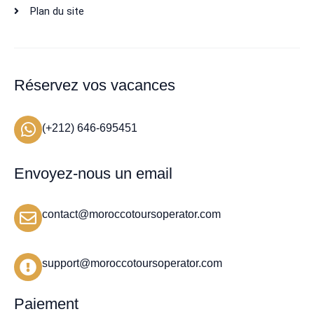
Plan du site
Réservez vos vacances
(+212) 646-695451
Envoyez-nous un email
contact@moroccotoursoperator.com
support@moroccotoursoperator.com
Paiement