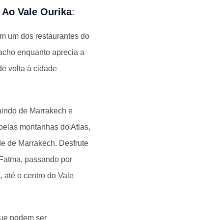
 Ao Vale Ourika
:
em um dos restaurantes do
riacho enquanto aprecia a
de volta à cidade
aindo de Marrakech e
 pelas montanhas do Atlas,
de de Marrakech. Desfrute
 Fatma, passando por
até o centro do Vale
que podem ser