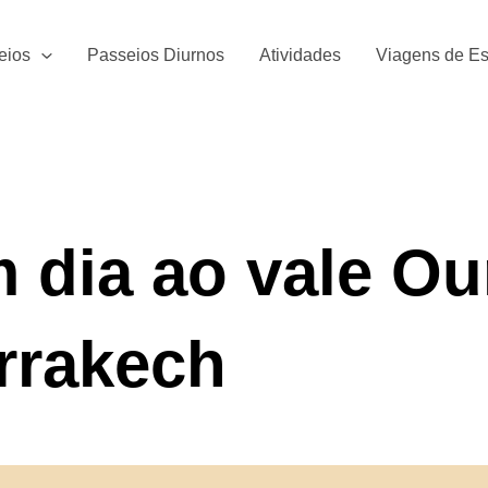
eios
Passeios Diurnos
Atividades
Viagens de Es
 dia ao vale Ou
rrakech