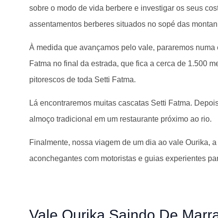
sobre o modo de vida berbere e investigar os seus cos
assentamentos berberes situados no sopé das montanh
À medida que avançamos pelo vale, pararemos numa coo
Fatma no final da estrada, que fica a cerca de 1.500 
pitorescos de toda Setti Fatma.
Lá encontraremos muitas cascatas Setti Fatma. Depo
almoço tradicional em um restaurante próximo ao rio.
Finalmente, nossa viagem de um dia ao vale Ourika, a
aconchegantes com motoristas e guias experientes para
Vale Ourika Saindo De Marr