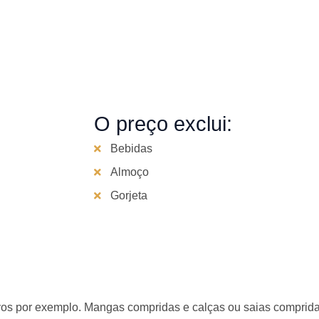
O preço exclui:
Bebidas
Almoço
Gorjeta
tivos por exemplo. Mangas compridas e calças ou saias compri