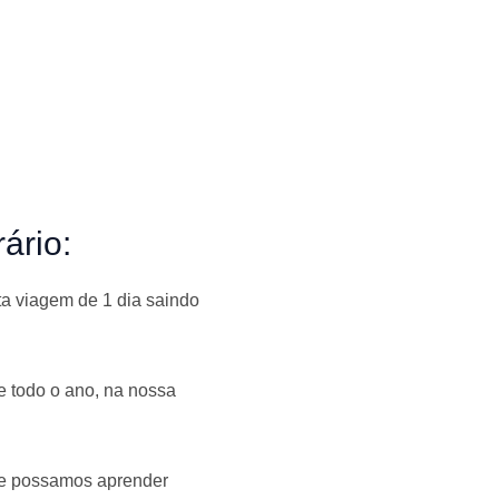
ário:
a viagem de 1 dia saindo
e todo o ano, na nossa
que possamos aprender