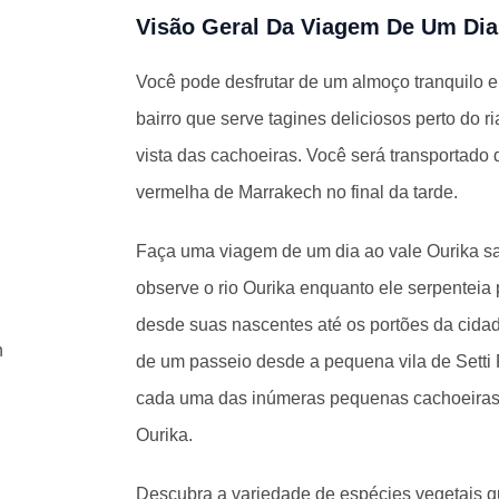
Visão Geral Da Viagem De Um Dia
Você pode desfrutar de um almoço tranquilo 
bairro que serve tagines deliciosos perto do 
vista das cachoeiras. Você será transportado 
vermelha de Marrakech no final da tarde.
Faça uma viagem de um dia ao vale Ourika s
observe o rio Ourika enquanto ele serpenteia
desde suas nascentes até os portões da cida
h
de um passeio desde a pequena vila de Setti
cada uma das inúmeras pequenas cachoeiras, 
Ourika.
Descubra a variedade de espécies vegetais 