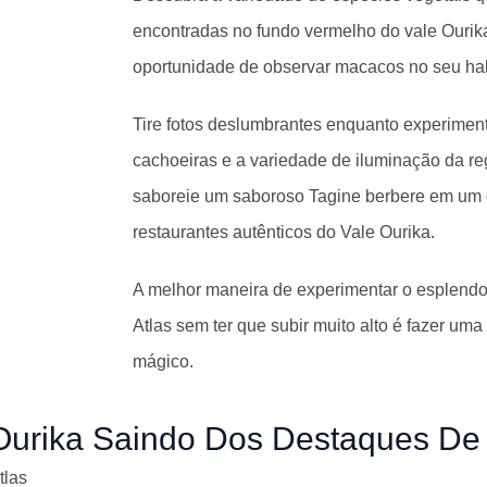
encontradas no fundo vermelho do vale Ourik
oportunidade de observar macacos no seu habi
Tire fotos deslumbrantes enquanto experiment
cachoeiras e a variedade de iluminação da reg
saboreie um saboroso Tagine berbere em um
restaurantes autênticos do Vale Ourika.
A melhor maneira de experimentar o esplendo
Atlas sem ter que subir muito alto é fazer um
mágico.
Ourika Saindo Dos Destaques De
tlas