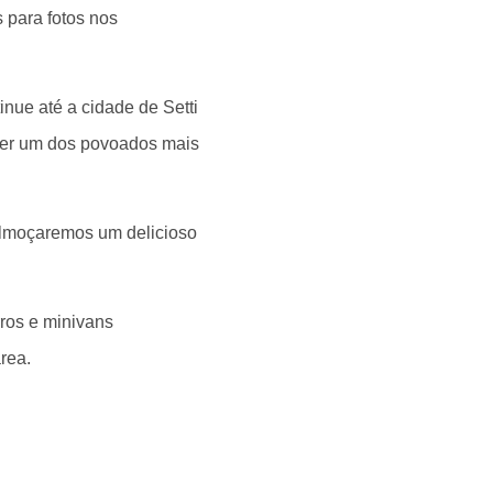
 para fotos nos
nue até a cidade de Setti
 ver um dos povoados mais
almoçaremos um delicioso
ros e minivans
rea.