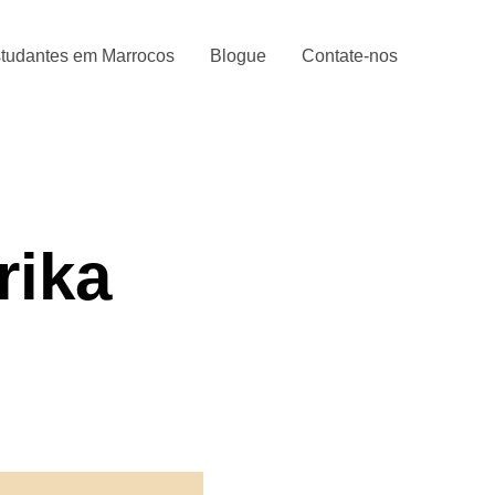
tudantes em Marrocos
Blogue
Contate-nos
rika