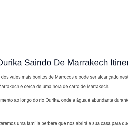
rika Saindo De Marrakech Itiner
 dos vales mais bonitos de Marrocos e pode ser alcançado nest
arrakech e cerca de uma hora de carro de Marrakech.
mento ao longo do rio Ourika, onde a água é abundante durant
itaremos uma família berbere que nos abrirá a sua casa para 