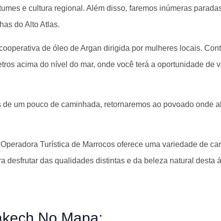
tumes e cultura regional. Além disso, faremos inúmeras paradas
as do Alto Atlas.
perativa de óleo de Argan dirigida por mulheres locais. Conti
metros acima do nível do mar, onde você terá a oportunidade de
is de um pouco de caminhada, retornaremos ao povoado onde 
 Operadora Turística de Marrocos oferece uma variedade de car
 desfrutar das qualidades distintas e da beleza natural desta á
akech No Mapa: