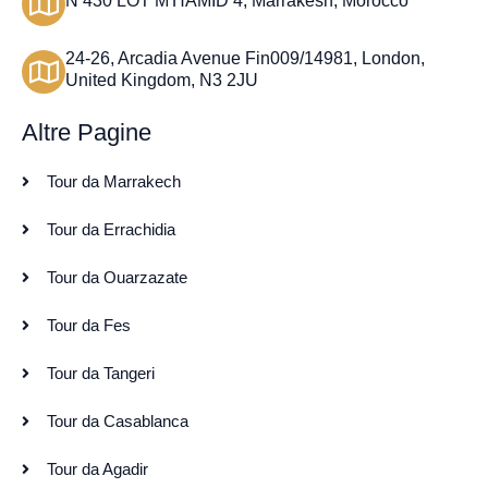
N 430 LOT M'HAMID 4, Marrakesh, Morocco
24-26, Arcadia Avenue Fin009/14981, London,
United Kingdom, N3 2JU
Altre Pagine
Tour da Marrakech
Tour da Errachidia
Tour da Ouarzazate
Tour da Fes
Tour da Tangeri
Tour da Casablanca
Tour da Agadir