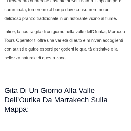
Lì troveremo numerose cascate di Setti Fatma. Dopo un po’ di
camminata, torneremo al borgo dove consumeremo un
delizioso pranzo tradizionale in un ristorante vicino al fiume.
Infine, la nostra gita di un giorno nella valle dell’Ourika, Morocco
Tours Operator ti offre una varietà di auto e minivan accoglienti
con autisti e guide esperti per goderti le qualità distintive e la
bellezza naturale di questa zona.
Gita Di Un Giorno Alla Valle
Dell’Ourika Da Marrakech Sulla
Mappa: