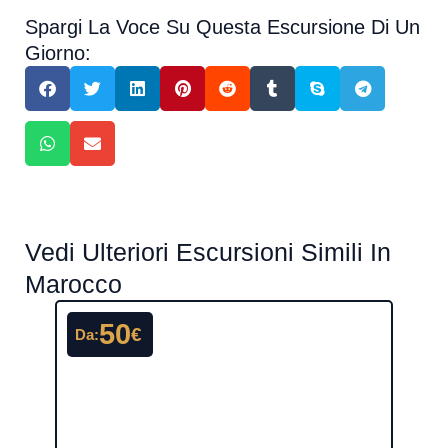
Spargi La Voce Su Questa Escursione Di Un
Giorno:
Vedi Ulteriori Escursioni Simili In
Marocco
50
€
Da:
Da: