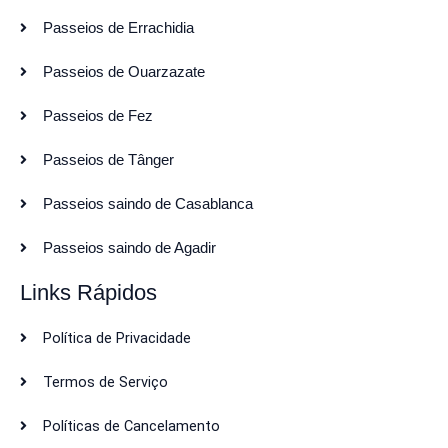
Passeios de Errachidia
Passeios de Ouarzazate
Passeios de Fez
Passeios de Tânger
Passeios saindo de Casablanca
Passeios saindo de Agadir
Links Rápidos
Política de Privacidade
Termos de Serviço
Políticas de Cancelamento