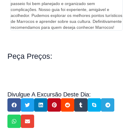
passeio foi bem planejado e organizado sem
pouco
complicações. Nosso guia foi experiente, amigável e
compa
acolhedor. Pudemos explorar os melhores pontos turísticos
senti
de Marrocos e aprender sobre sua cultura. Definitivamente
reco
recomendamos para quem deseja conhecer Marrocos!
Peça Preços:
Divulgue A Excursão Deste Dia: