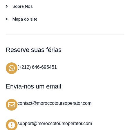
Sobre Nós
Mapa do site
Reserve suas férias
(+212) 646-695451
Envia-nos um email
contact@moroccotoursoperator.com
support@moroccotoursoperator.com