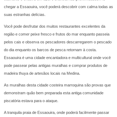
chegar a Essaouira, você poderá descobrir com calma todas as
suas estranhas delícias.
Você pode desfrutar dos muitos restaurantes excelentes da
região e comer peixe fresco e frutos do mar enquanto passeia
pelos cais e observa os pescadores descarregarem o pescado
do dia enquanto os barcos de pesca retornam à costa.
Essaouira é uma cidade encantadora e multicultural onde você
pode passear pelas antigas muralhas e comprar produtos de
madeira thuya de artesãos locais na Medina.
As muralhas desta cidade costeira marroquina são provas que
demonstram quão bem preparada esta antiga comunidade
piscatória estava para o ataque.
A tranquila praia de Essaouira, onde poderá facilmente passar