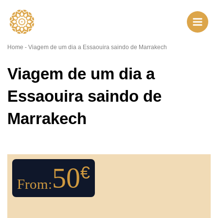
Ir
para
o
conteúdo
Home
-
Viagem de um dia a Essaouira saindo de Marrakech
Viagem de um dia a
Essaouira saindo de
Marrakech
50
€
From: