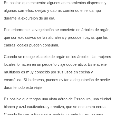
Es posible que encuentre algunos asentamientos dispersos y
algunos camellos, ovejas y cabras comiendo en el campo
durante la excursión de un día.
Posteriormente, la vegetación se convierte en árboles de argán,
que son exclusivos de la naturaleza y producen bayas que las
cabras locales pueden consumir.
Cuando se recoge el aceite de argán de los árboles, las mujeres
locales lo hacen en un pequeño viaje cooperativo. Este aceite
multiusos es muy conocido por sus usos en cocina y
cosmética. Si lo deseas, puedes evitar la degustación de aceite
durante todo este viaje.
Es posible que tengas una vista aérea de Essaouira, una ciudad
blanca y azul cautivadora y creativa, que se encuentra cerca.
Cuando llegues a Essaouira, podrás tomarte tu tiempo para