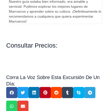
Nuestro guía estaba bien informado, era amable y
compa
servicial. Pudimos explorar los mejores lugares de
senti
Marruecos y aprender sobre su cultura. ¡Definitivamente lo
reco
recomendamos a cualquiera que quiera experimentar
Marruecos!
Consultar Precios:
Corra La Voz Sobre Esta Excursión De Un
Día: