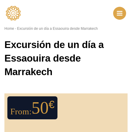
Ir
al
contenido
Home
-
Excursión de un día a Essaouira desde Marrakech
Excursión de un día a
Essaouira desde
Marrakech
50
€
From: