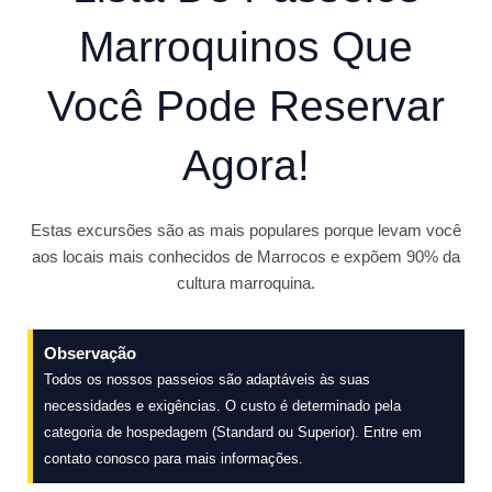
Marroquinos Que
Você Pode Reservar
Agora!
Estas excursões são as mais populares porque levam você
aos locais mais conhecidos de Marrocos e expõem 90% da
cultura marroquina.
Observação
Todos os nossos passeios são adaptáveis às suas
necessidades e exigências. O custo é determinado pela
categoria de hospedagem (Standard ou Superior). Entre em
contato conosco para mais informações.