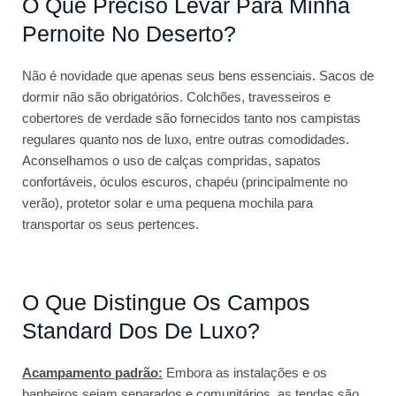
O Que Preciso Levar Para Minha
Pernoite No Deserto?
Não é novidade que apenas seus bens essenciais. Sacos de
dormir não são obrigatórios. Colchões, travesseiros e
cobertores de verdade são fornecidos tanto nos campistas
regulares quanto nos de luxo, entre outras comodidades.
Aconselhamos o uso de calças compridas, sapatos
confortáveis, óculos escuros, chapéu (principalmente no
verão), protetor solar e uma pequena mochila para
transportar os seus pertences.
O Que Distingue Os Campos
Standard Dos De Luxo?
Acampamento padrão:
Embora as instalações e os
banheiros sejam separados e comunitários, as tendas são