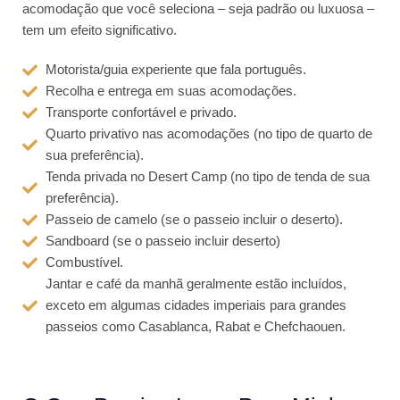
acomodação que você seleciona – seja padrão ou luxuosa –
o
tem um efeito significativo.
m
o
Motorista/guia experiente que fala português.
4
Recolha e entrega em suas acomodações.
.
Transporte confortável e privado.
5
Quarto privativo nas acomodações (no tipo de quarto de
d
sua preferência).
e
Tenda privada no Desert Camp (no tipo de tenda de sua
5
preferência).
Passeio de camelo (se o passeio incluir o deserto).
Sandboard (se o passeio incluir deserto)
Combustível.
Jantar e café da manhã geralmente estão incluídos,
exceto em algumas cidades imperiais para grandes
passeios como Casablanca, Rabat e Chefchaouen.