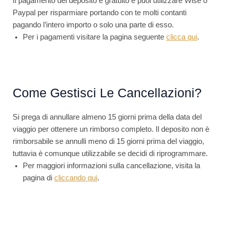
Il pagamento del deposito è gratuito e puoi utilizzare Wise o
Paypal per risparmiare portando con te molti contanti
pagando l’intero importo o solo una parte di esso.
Per i pagamenti visitare la pagina seguente
clicca qui
.
Come Gestisci Le Cancellazioni?
Si prega di annullare almeno 15 giorni prima della data del
viaggio per ottenere un rimborso completo. Il deposito non è
rimborsabile se annulli meno di 15 giorni prima del viaggio,
tuttavia è comunque utilizzabile se decidi di riprogrammare.
Per maggiori informazioni sulla cancellazione, visita la
pagina di
cliccando qui
.