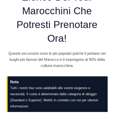
Marocchini Che
Potresti Prenotare
Ora!
Queste escursioni sono le più popolari poiché ti portano nei
luoghi più famosi del Marocco e ti espongono al 90% della
cultura marocchina.
Nota
Tutti i nostri tour sono adattabili alle vostre esigenze e
necessità. Il costo è determinato dalla categoria di alloggio
(Standard o Superior). Mettiti in contatto con noi per ulteriori
informazioni.