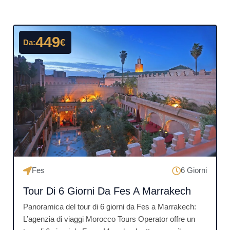
Pagina
Pagina
Pagina
Pagina
449
€
Da:
Fes
6 Giorni
Tour Di 6 Giorni Da Fes A Marrakech
Panoramica del tour di 6 giorni da Fes a Marrakech:
L’agenzia di viaggi Morocco Tours Operator offre un