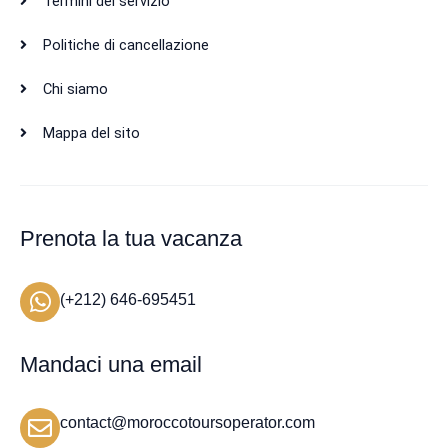
Termini del servizio
Politiche di cancellazione
Chi siamo
Mappa del sito
Prenota la tua vacanza
(+212) 646-695451
Mandaci una email
contact@moroccotoursoperator.com