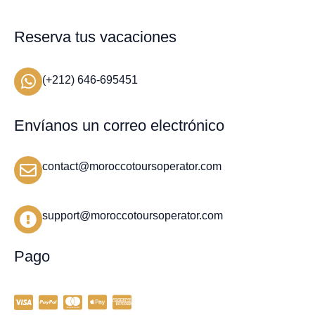
Reserva tus vacaciones
(+212) 646-695451
Envíanos un correo electrónico
contact@moroccotoursoperator.com
support@moroccotoursoperator.com
Pago