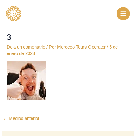
Ir
al
contenido
3
Deja un comentario
/ Por
Morocco Tours Operator
/
5 de
enero de 2023
←
Medios anterior