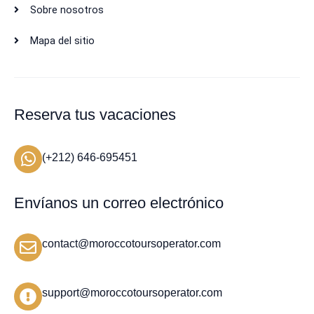
Sobre nosotros
Mapa del sitio
Reserva tus vacaciones
(+212) 646-695451
Envíanos un correo electrónico
contact@moroccotoursoperator.com
support@moroccotoursoperator.com