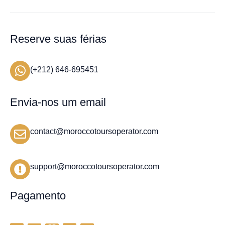
Reserve suas férias
(+212) 646-695451
Envia-nos um email
contact@moroccotoursoperator.com
support@moroccotoursoperator.com
Pagamento