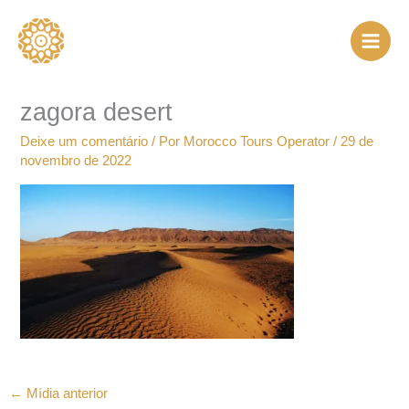
Ir
para
o
conteúdo
zagora desert
Deixe um comentário
/ Por
Morocco Tours Operator
/
29 de
novembro de 2022
←
Mídia anterior