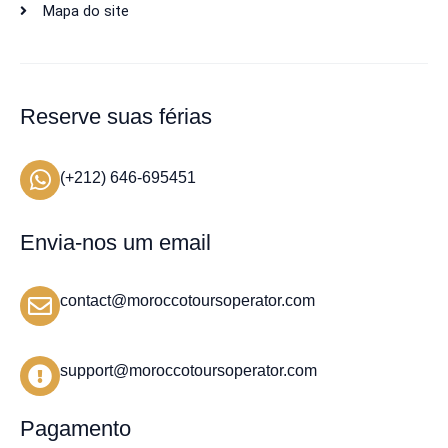
Mapa do site
Reserve suas férias
(+212) 646-695451
Envia-nos um email
contact@moroccotoursoperator.com
support@moroccotoursoperator.com
Pagamento