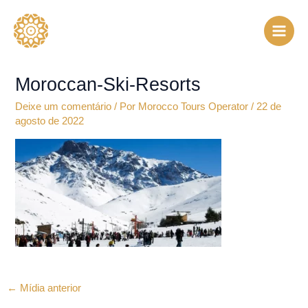
Ir
para
o
conteúdo
Moroccan-Ski-Resorts
Deixe um comentário
/ Por
Morocco Tours Operator
/
22 de
agosto de 2022
←
Mídia anterior