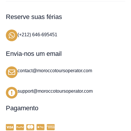
Reserve suas férias
(+212) 646-695451
Envia-nos um email
contact@moroccotoursoperator.com
support@moroccotoursoperator.com
Pagamento