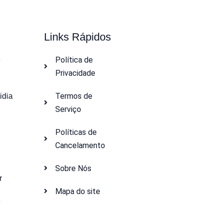
Links Rápidos
Política de
e
Privacidade
Termos de
idia
Serviço
Políticas de
Cancelamento
Sobre Nós
r
Mapa do site
e