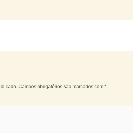
blicado.
Campos obrigatórios são marcados com
*