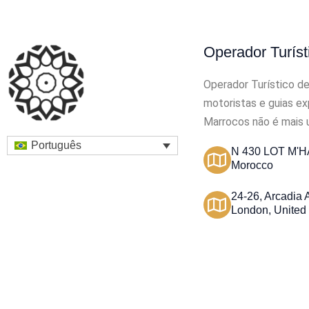
Operador Turíst
Operador Turístico d
motoristas e guias exp
Marrocos não é mais 
Português
N 430 LOT M'HA
Morocco
24-26, Arcadia
London, United