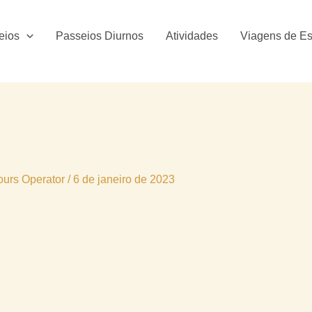
eios
Passeios Diurnos
Atividades
Viagens de Es
ours Operator
/
6 de janeiro de 2023