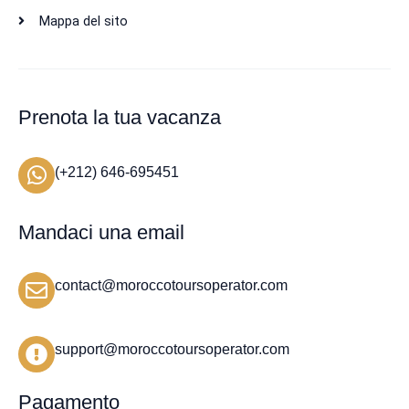
Mappa del sito
Prenota la tua vacanza
(+212) 646-695451
Mandaci una email
contact@moroccotoursoperator.com
support@moroccotoursoperator.com
Pagamento