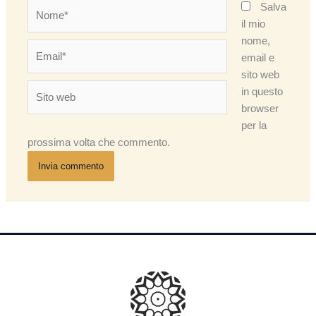
Nome*
Salva
il mio
nome,
Email*
email e
sito web
Sito
in questo
web
browser
per la
prossima volta che commento.