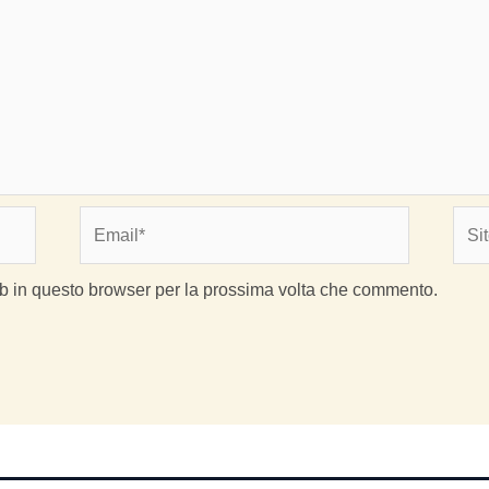
Email*
Sito
web
eb in questo browser per la prossima volta che commento.