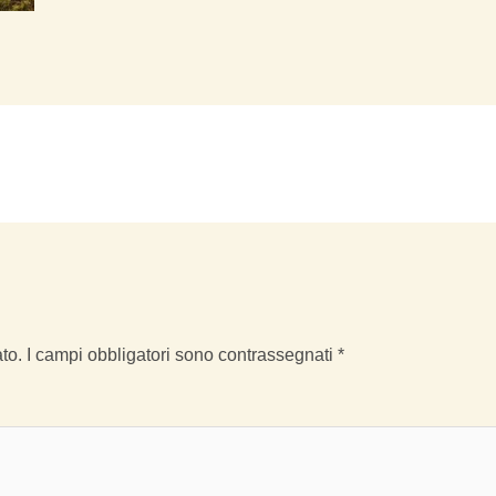
to.
I campi obbligatori sono contrassegnati
*