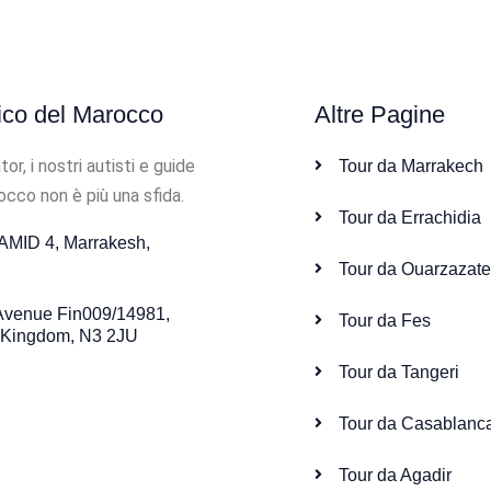
tico del Marocco
Altre Pagine
, i nostri autisti e guide
Tour da Marrakech
rocco non è più una sfida.
Tour da Errachidia
MID 4, Marrakesh,
Tour da Ouarzazat
 Avenue Fin009/14981,
Tour da Fes
 Kingdom, N3 2JU
Tour da Tangeri
Tour da Casablanc
Tour da Agadir