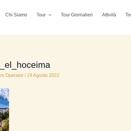
Chi Siamo
Tour
Tour Giornalieri
Attività
To
_el_hoceima
rs Operator
/
19 Agosto 2022