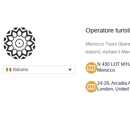
Operatore turis
Morocco Tours Operator
esperti, visitare il Ma
N 430 LOT M'HA
Italiano
Morocco
24-26, Arcadia
London, United