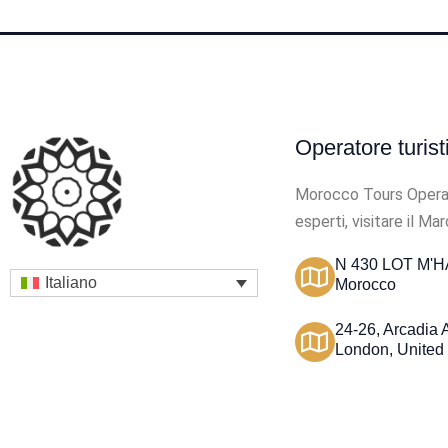
Operatore turis
Morocco Tours Operator
esperti, visitare il Ma
N 430 LOT M'HA
Italiano
Morocco
24-26, Arcadia
London, United