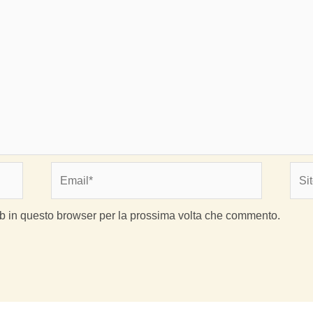
Email*
Sito
web
eb in questo browser per la prossima volta che commento.