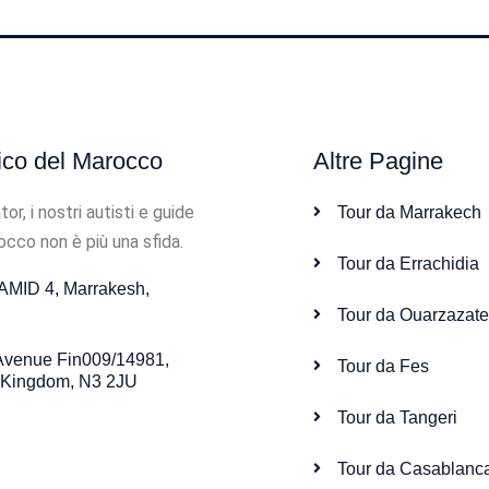
tico del Marocco
Altre Pagine
, i nostri autisti e guide
Tour da Marrakech
rocco non è più una sfida.
Tour da Errachidia
MID 4, Marrakesh,
Tour da Ouarzazat
 Avenue Fin009/14981,
Tour da Fes
 Kingdom, N3 2JU
Tour da Tangeri
Tour da Casablanc