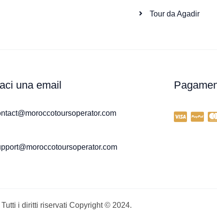
Tour da Agadir
ci una email
Pagamen
ontact@moroccotoursoperator.com
upport@moroccotoursoperator.com
Tutti i diritti riservati Copyright © 2024.