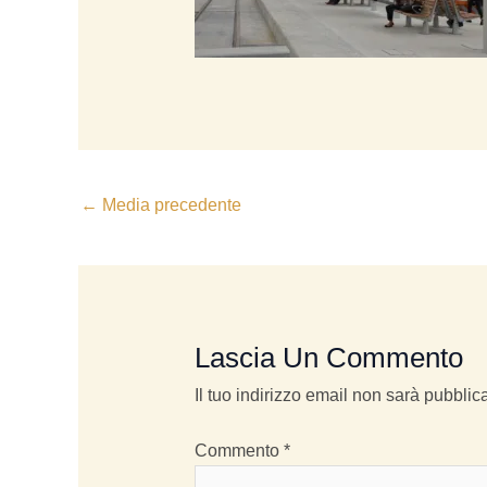
←
Media precedente
Lascia Un Commento
Il tuo indirizzo email non sarà pubblica
Commento
*