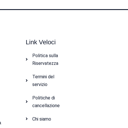
Link Veloci
Politica sulla
Riservatezza
Termini del
e
servizio
Politiche di
cancellazione
Chi siamo
a