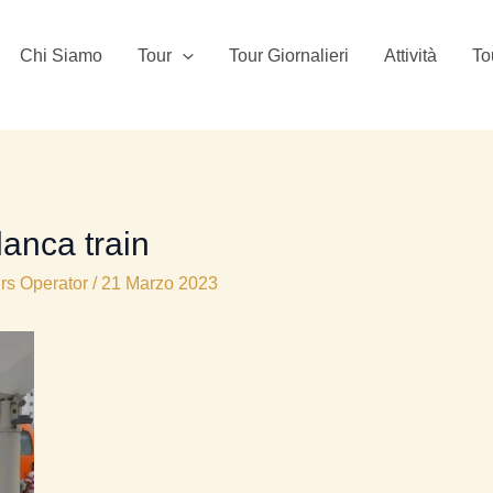
Chi Siamo
Tour
Tour Giornalieri
Attività
To
anca train
rs Operator
/
21 Marzo 2023