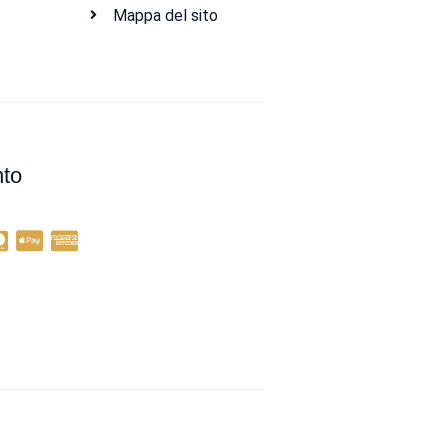
Mappa del sito
to