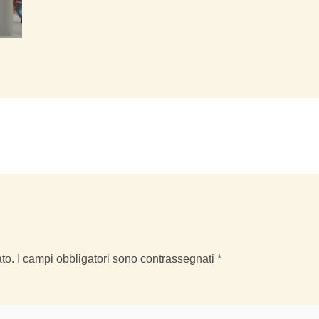
to.
I campi obbligatori sono contrassegnati
*