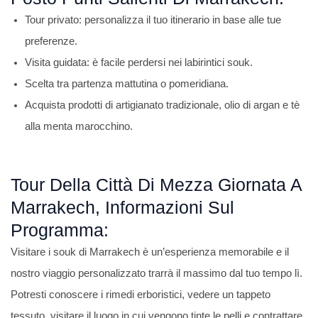
Tour privato: personalizza il tuo itinerario in base alle tue
preferenze.
Visita guidata: è facile perdersi nei labirintici souk.
Scelta tra partenza mattutina o pomeridiana.
Acquista prodotti di artigianato tradizionale, olio di argan e tè
alla menta marocchino.
Tour Della Città Di Mezza Giornata A
Marrakech, Informazioni Sul
Programma:
Visitare i souk di Marrakech è un’esperienza memorabile e il
nostro viaggio personalizzato trarrà il massimo dal tuo tempo lì.
Potresti conoscere i rimedi erboristici, vedere un tappeto
tessuto, visitare il luogo in cui vengono tinte le pelli e contrattare