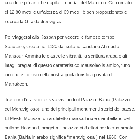
una delle più antiche capitali imperiali del Marocco. Con un lato
di 12,80 metri e un’altezza di 69 metri, è ben proporzionato e
ricorda la Giralda di Siviglia.
Poi viaggerai alla Kasbah per vedere le famose tombe
Saadiane, create nel 1120 dal sultano saadiano Ahmad al-
Mansour. Ammira le piastrelle vibranti, la scrittura araba e gli
intagli pregiati di questo caratteristico mausoleo islamico, tutto
ciò che è incluso nella nostra guida turistica privata di
Marrakech.
Trascorri l’ora successiva visitando il Palazzo Bahia (Palazzo
del Meraviglioso), uno dei principali monumenti storici del paese.
El Mekki Moussa, un architetto marocchino e ciambellano del
sultano Hassan I, progettò il palazzo di 8 ettari per la sua amata
Bahia (Bahia in arabo significa “meravigliosa”) nel 1866. Con