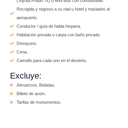
(Toyota Prado Tx) o Mini Bus con combustible.
Recogida y regreso a su riad u hotel y traslados al
aeropuerto.
Conductor / guía de habla hispana.
Habitación privada o carpa con baño privado.
Desayuno.
Cena.
Camello para cada uno en el desierto.
Excluye:
Almuerzos, Bebidas.
Billete de avión.
Tarifas de monumentos.