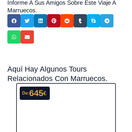
Informe A Sus Amigos Sobre Este Viaje A
Marruecos.
Aquí Hay Algunos Tours
Relacionados Con Marruecos.
645
€
De:
€
De: