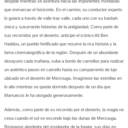
despide mientras se aventura hacia las imponentes montañas
que enmarcan el horizonte. En el camino, su conductor experto
lo guiará a través de valle tras valle, cada uno con su kasbah
única y susurrando historias de la antigüedad. Como parte de
sus recorridos por el desierto, anticipe el icónico Ait Ben
Haddou, un pueblo fortificado que resume la rica historia y la
fama cinematográfica de la región. Después de un abundante
desayuno cada mañana, suba a bordo de camellos para realizar
un auténtico paseo en camello hasta su campamento de lujo
ubicado en el desierto de Merzouga. Imagínese las estrellas en
lo alto mientras se queda dormido después de un día que
Marruecos le ha otorgado generosamente.
Además, como parte de su recorrido por el desierto, la magia no
cesa cuando el sol se esconde bajo las dunas de Merzouga.
Reúnanse alrededor del resplandor de la fogata, sus días en