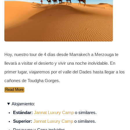
Hoy, nuestro tour de 4 días desde Marrakech a Merzouga te
llevará a visitar el desierto y vivir una noche inolvidable. En
primer lugar, viajaremos por el valle del Dades hasta llegar a los
cañones de Toudgha Gorges.
Read More
Alojamiento:
Estándar:
Jannat Luxury Camp
o similares.
Superior:
Jannat Luxury Camp
o similares.
Desayuno y Cena incluidos.