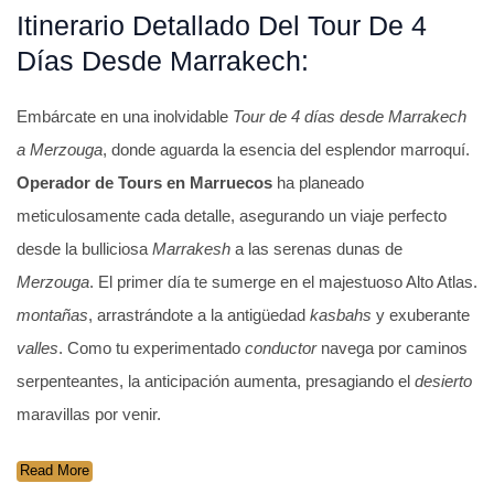
Itinerario Detallado Del Tour De 4
Días Desde Marrakech:
Embárcate en una inolvidable
Tour de 4 días desde Marrakech
a Merzouga
, donde aguarda la esencia del esplendor marroquí.
Operador de Tours en Marruecos
ha planeado
meticulosamente cada detalle, asegurando un viaje perfecto
desde la bulliciosa
Marrakesh
a las serenas dunas de
Merzouga
. El primer día te sumerge en el majestuoso Alto Atlas.
montañas
, arrastrándote a la antigüedad
kasbahs
y exuberante
valles
. Como tu experimentado
conductor
navega por caminos
serpenteantes, la anticipación aumenta, presagiando el
desierto
maravillas por venir.
Read More