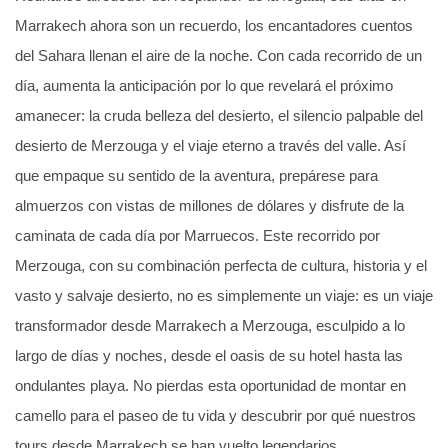
Marrakech ahora son un recuerdo, los encantadores cuentos
del Sahara llenan el aire de la noche. Con cada recorrido de un
día, aumenta la anticipación por lo que revelará el próximo
amanecer: la cruda belleza del desierto, el silencio palpable del
desierto de Merzouga y el viaje eterno a través del valle. Así
que empaque su sentido de la aventura, prepárese para
almuerzos con vistas de millones de dólares y disfrute de la
caminata de cada día por Marruecos. Este recorrido por
Merzouga, con su combinación perfecta de cultura, historia y el
vasto y salvaje desierto, no es simplemente un viaje: es un viaje
transformador desde Marrakech a Merzouga, esculpido a lo
largo de días y noches, desde el oasis de su hotel hasta las
ondulantes playa. No pierdas esta oportunidad de montar en
camello para el paseo de tu vida y descubrir por qué nuestros
tours desde Marrakech se han vuelto legendarios.