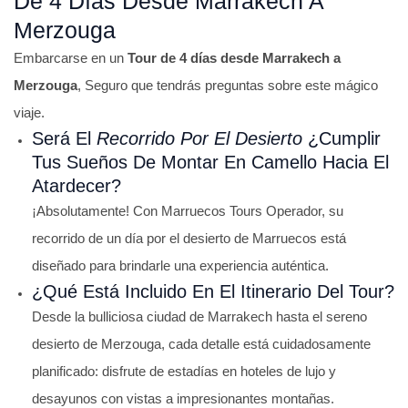
De 4 Días Desde Marrakech A
Merzouga
Embarcarse en un
Tour de 4 días desde Marrakech a
Merzouga
, Seguro que tendrás preguntas sobre este mágico
viaje.
Será El
Recorrido Por El Desierto
¿Cumplir
Tus Sueños De Montar En Camello Hacia El
Atardecer?
¡Absolutamente! Con Marruecos Tours Operador, su
recorrido de un día por el desierto de Marruecos está
diseñado para brindarle una experiencia auténtica.
¿Qué Está Incluido En El Itinerario Del Tour?
Desde la bulliciosa ciudad de Marrakech hasta el sereno
desierto de Merzouga, cada detalle está cuidadosamente
planificado: disfrute de estadías en hoteles de lujo y
desayunos con vistas a impresionantes montañas.