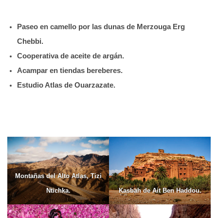
Paseo en camello por las dunas de Merzouga Erg
Chebbi.
Cooperativa de aceite de argán.
Acampar en tiendas bereberes.
Estudio Atlas de Ouarzazate.
Montañas del Alto Atlas, Tizi
Ntichka.
Kasbah de Ait Ben Haddou.