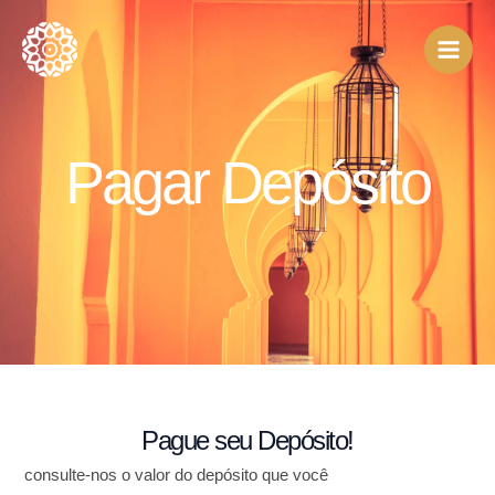
Ir
para
o
conteúdo
Pagar Depósito
Pague seu Depósito!
consulte-nos o valor do depósito que você