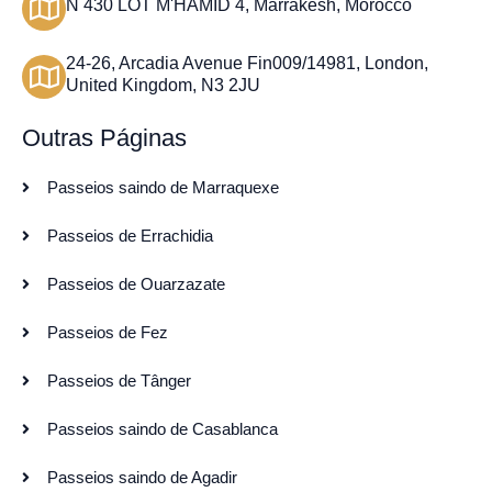
N 430 LOT M'HAMID 4, Marrakesh, Morocco
24-26, Arcadia Avenue Fin009/14981, London,
United Kingdom, N3 2JU
Outras Páginas
Passeios saindo de Marraquexe
Passeios de Errachidia
Passeios de Ouarzazate
Passeios de Fez
Passeios de Tânger
Passeios saindo de Casablanca
Passeios saindo de Agadir